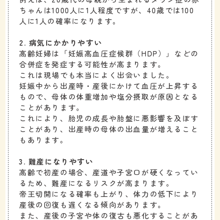
ちゃんは1000人に1人程度ですが、40歳では100
人に1人の確率になります。
2. 病気にかかりやすい
高齢妊婦は「妊娠高血圧症候群（HDP）」などの
合併症を発症する可能性が高まります。
これは現場でも本当によく出会いました。
妊娠中から出産時・産後にかけて血圧が上昇する
もので、母体の体重増加や塩分摂取が原因となる
ことがあります。
これにより、胎児の成長や胎盤に悪影響を及ぼす
ことがあり、出産時の母体の出血量が増えること
もあります。
3. 難産になりやすい
高齢で初産の場合、産道や子宮口が硬くなってい
るため、難産になるリスクが高まります。
帝王切開になる確率も上がり、体力の低下により
産後の回復も遅くなる傾向があります。
また、産後の子宮や体の復古も悪化することがあ