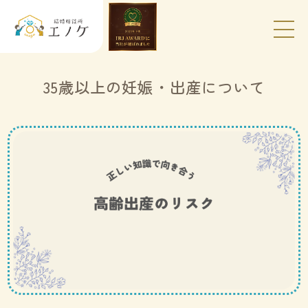
35歳以上の妊娠・出産について