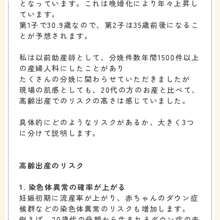
となっています。これは晩婚化により年々上昇し
ています。
第1子で30.9歳なので、第2子は35歳前後になるこ
とが予想されます。
私は以前助産師として、分娩件数年間1500件以上
の産婦人科にしたことがあり
たくさんの分娩に関わらせていただきましたが
現場の肌感としても、20代の方のお産と比べて、
高齢出産でのリスクの高さは感じていました。
具体的にどのようなリスクがあるか、大きく3つ
に分けて説明します。
高齢出産のリスク
1. 染色体異常の確率が上がる
妊娠初期に流産率が上がり、赤ちゃんのダウン症
候群などの染色体異常のリスクも増加します。
例えば、20歳代の母親から生まれるダウン症の赤