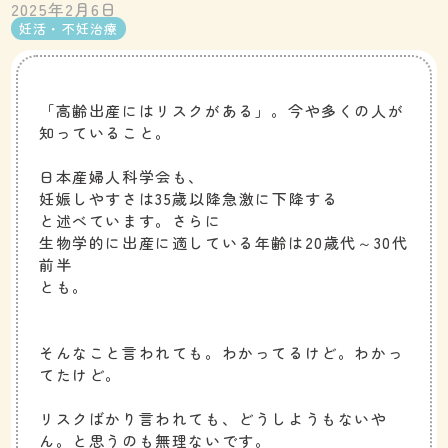
2025年2月6日
妊活・不妊治療
「高齢出産にはリスクがある」。今や多くの人が
知っていること。
日本産婦人科学会も、
妊娠しやすさは35歳以降急激に下降する
と述べています。さらに
生物学的に出産に適している年齢は20歳代～30代
前半
とも。
そんなこと言われても。わかってるけど。わかっ
てたけど。
リスクばかり言われても、どうしようもないや
ん。と思うのも無理ないです。