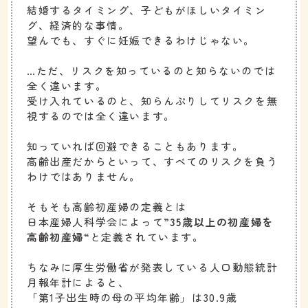
結婚するタイミング、子どもがほしいタイミン
グ、経済的な事情。
望んでも、すぐに妊娠できるわけじゃない。
…ただ、リスクを知っているのと知らないのでは
全く違います。
受け入れているのと、知らんぷりしてリスクを無
視するのでは全く違います。
知っていれば回避できることもあります。
高齢出産だからといって、すべてのリスクを負う
わけではありません。
そもそも高齢初産婦の定義とは
日本産婦人科学会によって”
35歳以上の初産婦を
高齢初産婦
“と定義されています。
ちなみに厚生労働省が発表している人口動態統計
月報年計によると、
「第1子出生時の母の平均年齢」は30.9歳