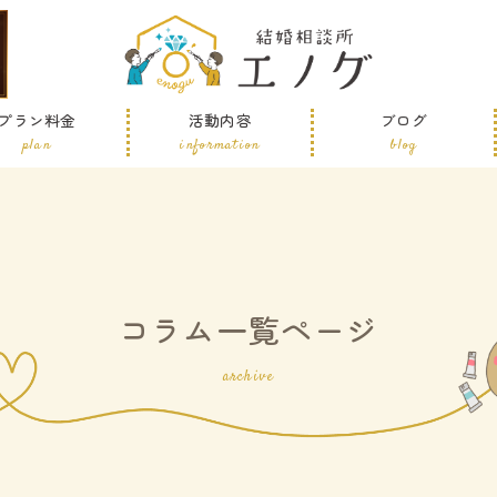
プラン料金
活動内容
ブログ
plan
information
blog
コラム一覧ページ
archive