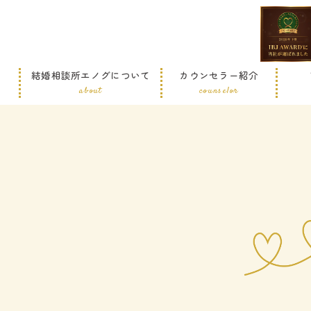
結婚相談所エノグについて
カウンセラー紹介
about
counselor