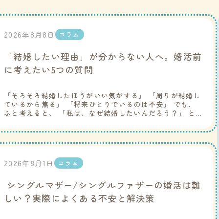
2026年8月8日
コラム
「結婚したい理由」が分からない人へ。婚活前
に考えたい5つの質問
「そろそろ結婚したほうがいい気がする」 「周りが結婚し
ているから焦る」 「将来ひとりでいるのは不安」 でも、
ふと考えると、 「私は、なぜ結婚したいんだろう？」 と
分からなくなることはありませんか？ 婚活を始める前に、
この […]
2026年8月1日
コラム
シングルマザー/シングルファザーの婚活は難
しい？実際によくある不安と解決策