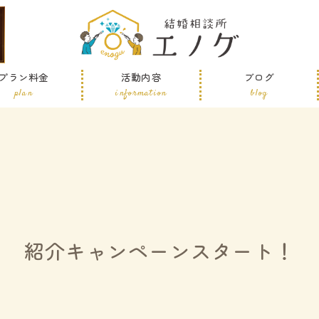
プラン料金
活動内容
ブログ
plan
information
blog
紹介キャンペーンスタート！