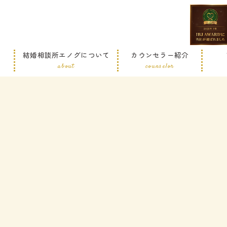
結婚相談所エノグについて
カウンセラー紹介
about
counselor