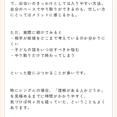
で、出会いのきっかけとしては入りやすい方法。
自分のペースでやり取りができるのも、忙しい方
にとってはメリットに感じるかも。
ただ、実際に続けてみると
・相手が結婚をどこまで考えているのか分かりに
くい
・子どもの話をいつ出すべきか悩む
・やり取りだけで終わってしまう
といった壁にぶつかることが多いです。
特にシングルの場合、「理解がある人かどうか」
を見極めるまでに時間がかかりやすく、
気づけば何ヶ月も経っていた、ということもよく
あります。