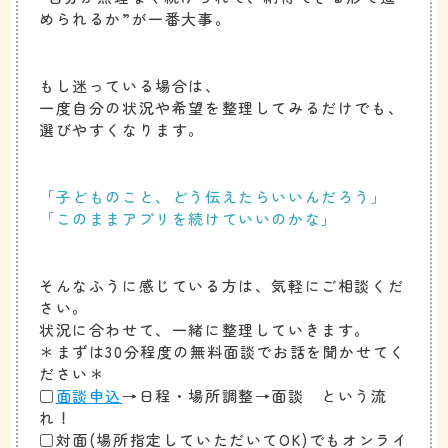
められるか”が一番大事。
もし迷っている場合は、
一度自分の状況や希望を整理してみるだけでも、
選びやすくなります。
「子どものこと、どう伝えたらいいんだろう」
「このままアプリを続けていいのかな」
そんなふうに感じている方は、気軽にご相談くだ
さい。
状況に合わせて、一緒に整理していきます。
＊まずは30分程度の無料面談でお話を聞かせてく
ださい＊
□
面談申込
→日程・場所調整→面談 という流
れ！
□対面(場所指定していただいてOK)でもオンライ