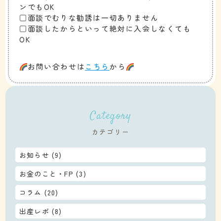
ンでもOK
□面談でむりな勧誘は一切ありません
□面談したからといって絶対に入会しなくても
OK
お問い合わせは
こちら
から
Category
カテゴリー
お知らせ
(9)
お金のこと・FP
(3)
コラム
(20)
出産レポ
(8)